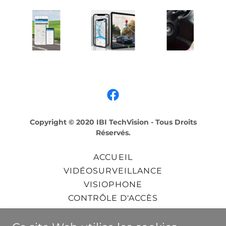
Copyright © 2020 IBI TechVision - Tous Droits
Réservés.
ACCUEIL
VIDÉOSURVEILLANCE
VISIOPHONE
CONTRÔLE D'ACCÈS
TELEPHONIE IP
MOTORISATION DE PORTAILS