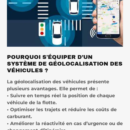
POURQUOI S'ÉQUIPER D’UN
SYSTÈME DE GÉOLOCALISATION DES
VÉHICULES ?
La géolocalisation des véhicules présente
plusieurs avantages. Elle permet de :
• Suivre en temps réel la position de chaque
véhicule de la flotte.
• Optimiser les trajets et réduire les coûts de
carburant.
• Améliorer la réactivité en cas d’urgence ou de